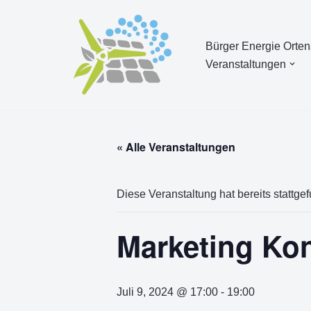
Zum
Bürger Energie Orte
Inhalt
Veranstaltungen
springen
« Alle Veranstaltungen
Diese Veranstaltung hat bereits stattge
Marketing Kon
Juli 9, 2024 @ 17:00
-
19:00