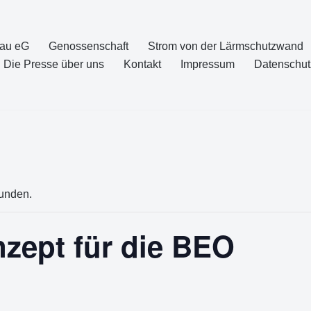
nau eG
Genossenschaft
Strom von der Lärmschutzwand
Die Presse über uns
Kontakt
Impressum
Datenschut
funden.
zept für die BEO