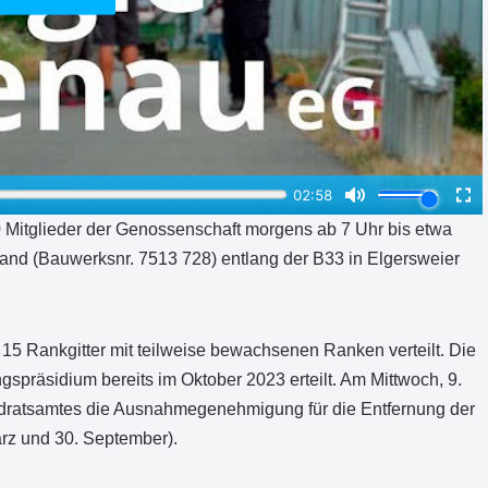
 Mitglieder der Genossenschaft morgens ab 7 Uhr bis etwa
and (Bauwerksnr. 7513 728) entlang der B33 in Elgersweier
5 Rankgitter mit teilweise bewachsenen Ranken verteilt. Die
präsidium bereits im Oktober 2023 erteilt. Am Mittwoch, 9.
ndratsamtes die Ausnahmegenehmigung für die Entfernung der
ärz und 30. September).