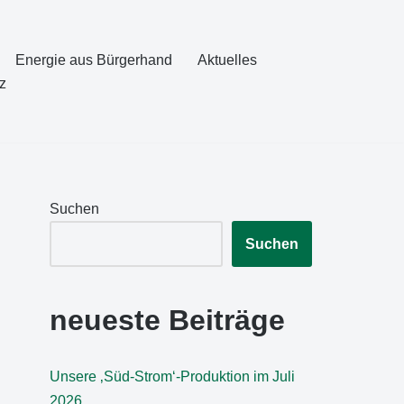
Energie aus Bürgerhand
Aktuelles
z
Suchen
Suchen
neueste Beiträge
Unsere ‚Süd-Strom‘-Produktion im Juli
2026