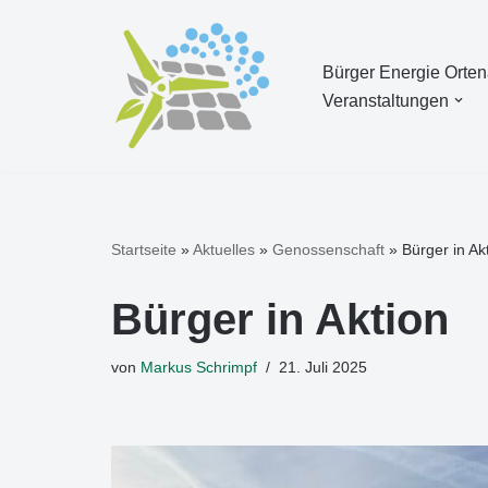
Zum
Bürger Energie Orte
Inhalt
Veranstaltungen
springen
Startseite
»
Aktuelles
»
Genossenschaft
»
Bürger in Ak
Bürger in Aktion
von
Markus Schrimpf
21. Juli 2025