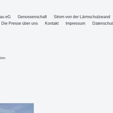
nau eG
Genossenschaft
Strom von der Lärmschutzwand
Die Presse über uns
Kontakt
Impressum
Datenschut
tion