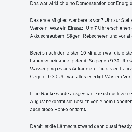
Das war wirklich eine Demonstration der Energi
Das erste Mitglied war bereits vor 7 Uhr zur St
Werkeln! Was ein Einsatz! Um 7 Uhr erschienen d
Akkuschraubern, Sägen, Rebscheren und vor all
Bereits nach den ersten 10 Minuten war die erst
haben voneinander gelernt. So gegen 9:30 Uhr w
Wasser ging es ans Aufräumen. Die ersten Fahrz
Gegen 10:30 Uhr war alles erledigt. Was ein Vorm
Eine Ranke wurde ausgespart: sie ist noch von ei
August bekommt sie Besuch von einem Experten 
auch diese Ranke entfernt.
Damit ist die Lärmschutzwand dann quasi “ready” 