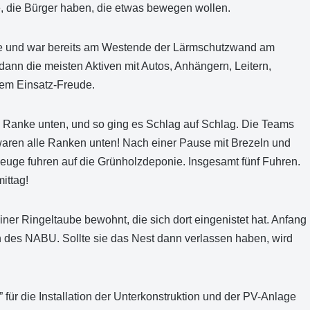
e, die Bürger haben, die etwas bewegen wollen.
elle und war bereits am Westende der Lärmschutzwand am
ann die meisten Aktiven mit Autos, Anhängern, Leitern,
em Einsatz-Freude.
e Ranke unten, und so ging es Schlag auf Schlag. Die Teams
aren alle Ranken unten! Nach einer Pause mit Brezeln und
euge fuhren auf die Grünholzdeponie. Insgesamt fünf Fuhren.
ittag!
ner Ringeltaube bewohnt, die sich dort eingenistet hat. Anfang
des NABU. Sollte sie das Nest dann verlassen haben, wird
für die Installation der Unterkonstruktion und der PV-Anlage