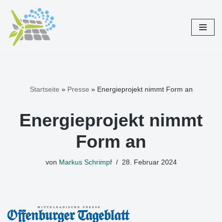
Zum
Inhalt
springen
Startseite
»
Presse
»
Energieprojekt nimmt Form an
Energieprojekt nimmt
Form an
von
Markus Schrimpf
28. Februar 2024