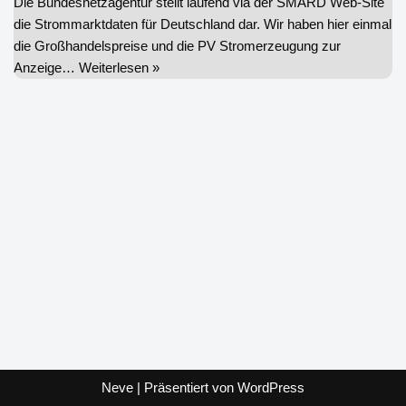
Die Bundesnetzagentur stellt laufend via der SMARD Web-Site
die Strommarktdaten für Deutschland dar. Wir haben hier einmal
die Großhandelspreise und die PV Stromerzeugung zur
Anzeige…
Weiterlesen »
Neve
| Präsentiert von
WordPress